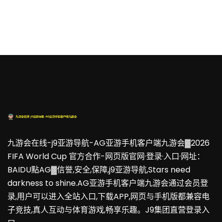
九游会在线-j9亚游导航-AG亚游手机客户端九游会▓2026
FIFA World Cup 官方合作-网页版官网·登录·入口·网址：
BAIDU點AG▓信誉,安全,保障,j9亚游导航,Stars need
darkness to shine.AG亚游手机客户端九游会通过会员登
录,用户可以进入全站入口,下载APP,网页与手机版都兼容电
子竞技,真人互动与体育游戏,畅享乐趣。J9集团直营登录入